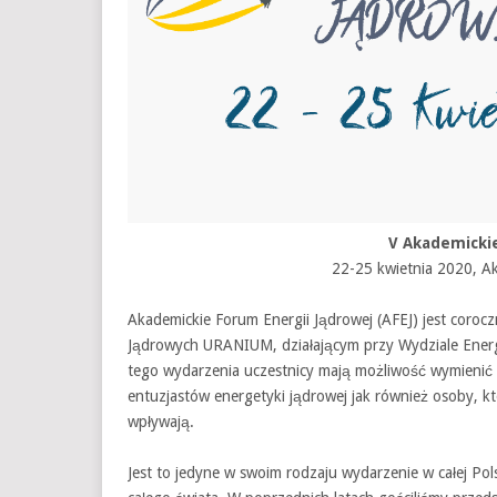
V Akademickie
22-25 kwietnia 2020, A
Akademickie Forum Energii Jądrowej (AFEJ) jest cor
Jądrowych URANIUM, działającym przy Wydziale Energe
tego wydarzenia uczestnicy mają możliwość wymienić 
entuzjastów energetyki jądrowej jak również osoby, któ
wpływają.
Jest to jedyne w swoim rodzaju wydarzenie w całej Pol