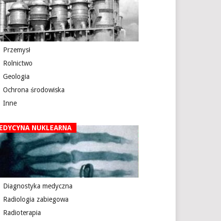
Przemysł
Rolnictwo
Geologia
Ochrona środowiska
Inne
EDYCYNA NUKLEARNA
Diagnostyka medyczna
Radiologia zabiegowa
Radioterapia