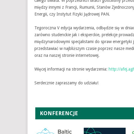
całego świata. W poprzednich latach gościliśmy przed
między innymi z Francji, Rumunii, Stanów Zjednoczonych
Energii, czy Instytut Fizyki Jądrowej PAN.
Tegoroczna V edycja wydarzenia, odbędzie się w dnia
zarówno studenckie jak i eksperckie, prelekcje prowad
międzynarodowymi specjalistami do spraw energetyki 
przedstawiać w najbliższym czasie poprzez nasze med
oraz na naszej stronie internetowej.
Więcej informacji na stronie wydarzenia:
http://afej.ag
Serdecznie zapraszamy do udziału!
KONFERENCJE