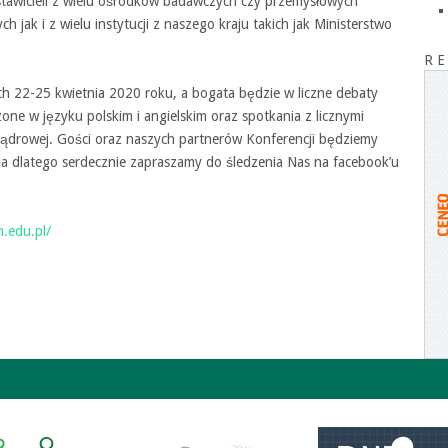
stawicieli z wielu ośrodków badawczych czy przemysłowych
 jak i z wielu instytucji z naszego kraju takich jak Ministerstwo
R E
ch 22-25 kwietnia 2020 roku, a bogata będzie w liczne debaty
zone w języku polskim i angielskim oraz spotkania z licznymi
jądrowej. Gości oraz naszych partnerów Konferencji będziemy
ia dlatego serdecznie zapraszamy do śledzenia Nas na facebook’u
h.edu.pl/