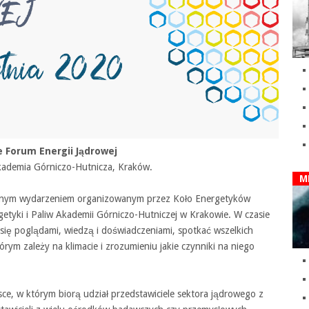
 Forum Energii Jądrowej
kademia Górniczo-Hutnicza, Kraków.
M
ocznym wydarzeniem organizowanym przez Koło Energetyków
tyki i Paliw Akademii Górniczo-Hutniczej w Krakowie. W czasie
się poglądami, wiedzą i doświadczeniami, spotkać wszelkich
rym zależy na klimacie i zrozumieniu jakie czynniki na niego
sce, w którym biorą udział przedstawiciele sektora jądrowego z