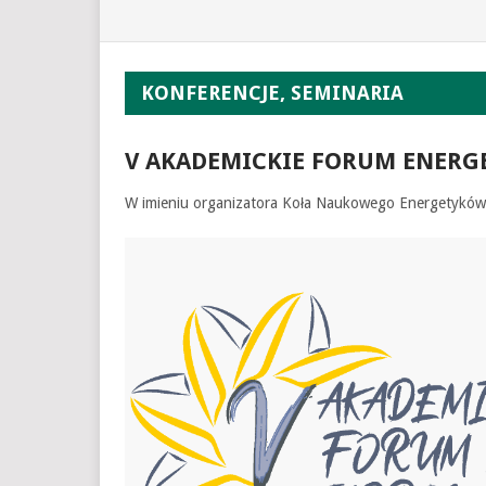
KONFERENCJE, SEMINARIA
V AKADEMICKIE FORUM ENERG
W imieniu organizatora Koła Naukowego Energetykó