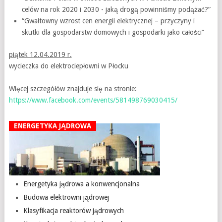
celów na rok 2020 i 2030 - jaką drogą powinniśmy podążać?”
“Gwałtowny wzrost cen energii elektrycznej – przyczyny i
skutki dla gospodarstw domowych i gospodarki jako całości”
piątek 12.04.2019 r.
wycieczka do elektrociepłowni w Płocku
Więcej szczegółów znajduje się na stronie:
https://www.facebook.com/events/581498769030415/
ENERGETYKA JĄDROWA
Energetyka jądrowa a konwencjonalna
Budowa elektrowni jądrowej
Klasyfikacja reaktorów jądrowych