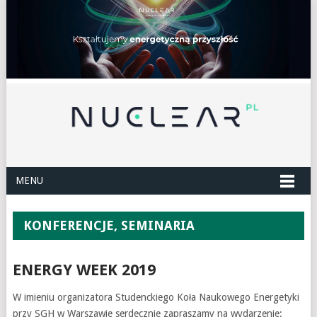
MENU
KONFERENCJE, SEMINARIA
ENERGY WEEK 2019
W imieniu organizatora Studenckiego Koła Naukowego Energetyki
przy SGH w Warszawie serdecznie zapraszamy na wydarzenie: