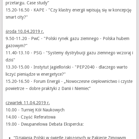
przetargu. Case study”
15.20-16.50 - KAPE - "Czy klastry energii wpisują się w koncepcję
smart city?"
środa 10.04.2019 r.
9.50-11.20 - PwC - "Polski rynek gazu ziemnego - Polska hubem
gazowym?"
11.40-13.10 - PSG - "Systemy dystrybucji gazu ziemnego wczoraj i
dziś"
13.30-15.00 - Instytut Jagielloński - "PEP2040 - dlaczego warto
liczyć pieniądze w energetyce?"
15.20-16.50 - Forum Energii - „Nowoczesne ciepłownictwo i czyste
powietrze – dobre praktyki z Danii i Niemiec”
czwartek 11.04.2019 r.
10.00 - Turniej Kół Naukowych
14.00 - Część Referatowa
19.00 - Dwupanelowa Debata Ekspercka:
“Działania Polski w świetle założonych w Pakiecie Zimowym