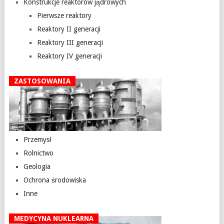
Konstrukcje reaktorów jądrowych
Pierwsze reaktory
Reaktory II generacji
Reaktory III generacji
Reaktory IV generacji
ZASTOSOWANIA
Przemysł
Rolnictwo
Geologia
Ochrona środowiska
Inne
MEDYCYNA NUKLEARNA