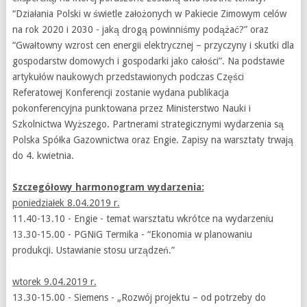
“Działania Polski w świetle założonych w Pakiecie Zimowym celów
na rok 2020 i 2030 - jaką drogą powinniśmy podążać?” oraz
“Gwałtowny wzrost cen energii elektrycznej – przyczyny i skutki dla
gospodarstw domowych i gospodarki jako całości”. Na podstawie
artykułów naukowych przedstawionych podczas Części
Referatowej Konferencji zostanie wydana publikacja
pokonferencyjna punktowana przez Ministerstwo Nauki i
Szkolnictwa Wyższego. Partnerami strategicznymi wydarzenia są
Polska Spółka Gazownictwa oraz Engie. Zapisy na warsztaty trwają
do 4. kwietnia.
Szczegółowy harmonogram wydarzenia:
poniedziałek 8.04.2019 r.
11.40-13.10 - Engie - temat warsztatu wkrótce na wydarzeniu
13.30-15.00 - PGNiG Termika - “Ekonomia w planowaniu
produkcji. Ustawianie stosu urządzeń.”
wtorek 9.04.2019 r.
13.30-15.00 - Siemens - „Rozwój projektu – od potrzeby do