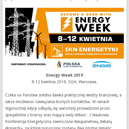
Energy Week 2019
8-12 kwietnia 2019, SGH, Warszawa.
Czeka na Państwa solidna dawka praktycznej wiedzy branżowej, a
także możliwość nawiązania licznych kontaktów. W ramach
tegorocznej edycji odbędą się warsztaty prowadzone przez
specjalistów z branży oraz mająca swój debiut - I Naukowa
Konferencja Energetyczna zwieńczona dwupanelową debatą
ekspercką, na której poruszone zostaną dwa istotne tematy: