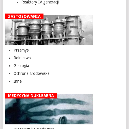
Reaktory IV generacji
ZASTOSOWANIA
Przemysł
Rolnictwo
Geologia
Ochrona środowiska
Inne
MEDYCYNA NUKLEARNA