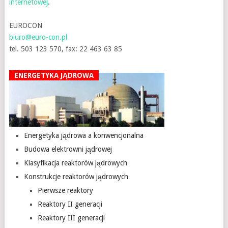
internetowej
.
EUROCON
biuro@euro-con.pl
tel. 503 123 570, fax: 22 463 63 85
ENERGETYKA JĄDROWA
Energetyka jądrowa a konwencjonalna
Budowa elektrowni jądrowej
Klasyfikacja reaktorów jądrowych
Konstrukcje reaktorów jądrowych
Pierwsze reaktory
Reaktory II generacji
Reaktory III generacji