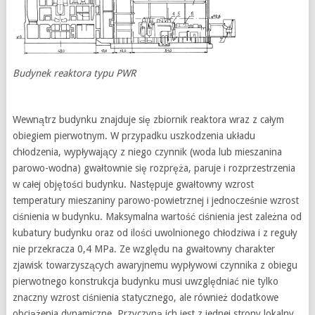
Budynek reaktora typu PWR
Wewnątrz budynku znajduje się zbiornik reaktora wraz z całym
obiegiem pierwotnym. W przypadku uszkodzenia układu
chłodzenia, wypływający z niego czynnik (woda lub mieszanina
parowo-wodna) gwałtownie się rozpręża, paruje i rozprzestrzenia
w całej objętości budynku. Następuje gwałtowny wzrost
temperatury mieszaniny parowo-powietrznej i jednocześnie wzrost
ciśnienia w budynku. Maksymalna wartość ciśnienia jest zależna od
kubatury budynku oraz od ilości uwolnionego chłodziwa i z reguły
nie przekracza 0,4 MPa. Ze względu na gwałtowny charakter
zjawisk towarzyszących awaryjnemu wypływowi czynnika z obiegu
pierwotnego konstrukcja budynku musi uwzględniać nie tylko
znaczny wzrost ciśnienia statycznego, ale również dodatkowe
obciążenia dynamiczne. Przyczyną ich jest z jednej strony lokalny