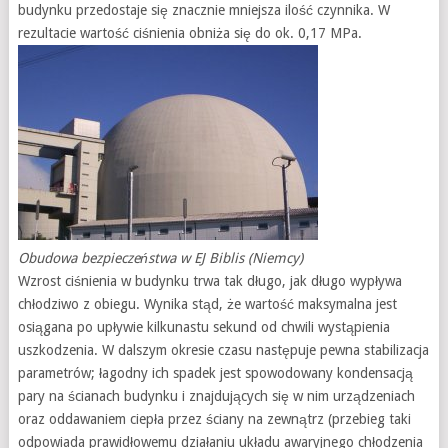
budynku przedostaje się znacznie mniejsza ilość czynnika. W
rezultacie wartość ciśnienia obniża się do ok. 0,17 MPa.
Obudowa bezpieczeństwa w EJ Biblis (Niemcy)
Wzrost ciśnienia w budynku trwa tak długo, jak długo wypływa
chłodziwo z obiegu. Wynika stąd, że wartość maksymalna jest
osiągana po upływie kilkunastu sekund od chwili wystąpienia
uszkodzenia. W dalszym okresie czasu następuje pewna stabilizacja
parametrów; łagodny ich spadek jest spowodowany kondensacją
pary na ścianach budynku i znajdujących się w nim urządzeniach
oraz oddawaniem ciepła przez ściany na zewnątrz (przebieg taki
odpowiada prawidłowemu działaniu układu awaryjnego chłodzenia