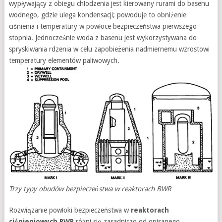
wypływający z obiegu chłodzenia jest kierowany rurami do basenu
wodnego, gdzie ulega kondensacji; powoduje to obniżenie
ciśnienia i temperatury w powłoce bezpieczeństwa pierwszego
stopnia. Jednocześnie woda z basenu jest wykorzystywana do
spryskiwania rdzenia w celu zapobieżenia nadmiernemu wzrostowi
temperatury elementów paliwowych.
Trzy typy obudów bezpieczeństwa w reaktorach BWR
Rozwiązanie powłoki bezpieczeństwa w
reaktorach
ciśnieniowych PWR
różni się zasadniczo od opisanego