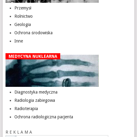
Przemysł
Rolnictwo
Geologia
Ochrona środowiska
Inne
MEDYCYNA NUKLEARNA
Diagnostyka medyczna
Radiologia zabiegowa
Radioterapia
Ochrona radiologiczna pacjenta
R E K L A M A