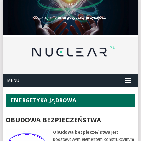
MENU
ENERGETYKA JĄDROWA
OBUDOWA BEZPIECZEŃSTWA
Obudowa bezpieczeństwa
jest
podstawowym elementem konstrukcyjnym