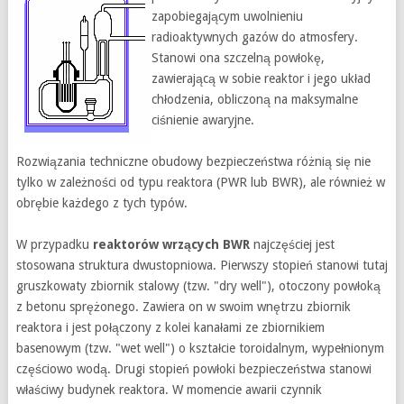
zapobiegającym uwolnieniu
radioaktywnych gazów do atmosfery.
Stanowi ona szczelną powłokę,
zawierającą w sobie reaktor i jego układ
chłodzenia, obliczoną na maksymalne
ciśnienie awaryjne.
Rozwiązania techniczne obudowy bezpieczeństwa różnią się nie
tylko w zależności od typu reaktora (PWR lub BWR), ale również w
obrębie każdego z tych typów.
W przypadku
reaktorów wrzących BWR
najczęściej jest
stosowana struktura dwustopniowa. Pierwszy stopień stanowi tutaj
gruszkowaty zbiornik stalowy (tzw. "dry well"), otoczony powłoką
z betonu sprężonego. Zawiera on w swoim wnętrzu zbiornik
reaktora i jest połączony z kolei kanałami ze zbiornikiem
basenowym (tzw. "wet well") o kształcie toroidalnym, wypełnionym
częściowo wodą. Drugi stopień powłoki bezpieczeństwa stanowi
właściwy budynek reaktora. W momencie awarii czynnik