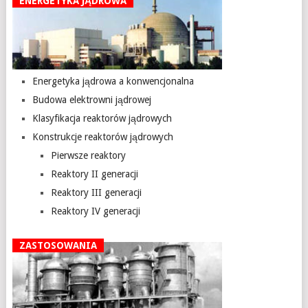
ENERGETYKA JĄDROWA
Energetyka jądrowa a konwencjonalna
Budowa elektrowni jądrowej
Klasyfikacja reaktorów jądrowych
Konstrukcje reaktorów jądrowych
Pierwsze reaktory
Reaktory II generacji
Reaktory III generacji
Reaktory IV generacji
ZASTOSOWANIA