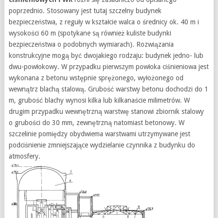
poprzednio. Stosowany jest tutaj szczelny budynek
bezpieczeństwa, z reguły w kształcie walca o średnicy ok. 40 m i
wysokości 60 m (spotykane są również kuliste budynki
bezpieczeństwa o podobnych wymiarach). Rozwiązania
konstrukcyjne mogą być dwojakiego rodzaju: budynek jedno- lub
dwu-powłokowy. W przypadku pierwszym powłoka ciśnieniowa jest
wykonana z betonu wstępnie sprężonego, wyłożonego od
wewnątrz blachą stalową. Grubość warstwy betonu dochodzi do 1
m, grubość blachy wynosi kilka lub kilkanaście milimetrów. W
drugim przypadku wewnętrzną warstwę stanowi zbiornik stalowy
o grubości do 30 mm, zewnętrzną natomiast betonowy. W
szczelinie pomiędzy obydwiema warstwami utrzymywane jest
podciśnienie zmniejszające wydzielanie czynnika z budynku do
atmosfery.