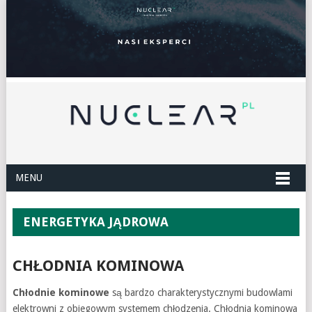
MENU
ENERGETYKA JĄDROWA
CHŁODNIA KOMINOWA
Chłodnie kominowe
są bardzo charakterystycznymi budowlami
elektrowni z obiegowym systemem chłodzenia. Chłodnia kominowa