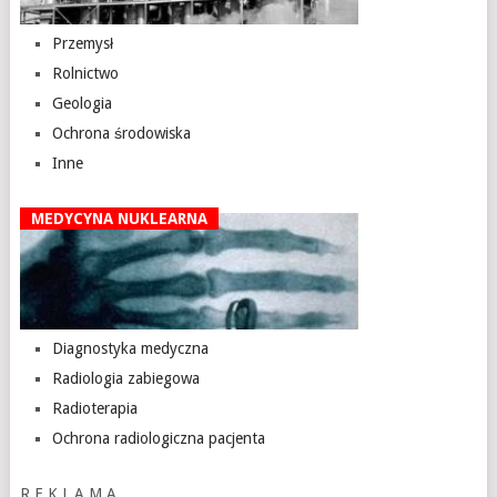
Przemysł
Rolnictwo
Geologia
Ochrona środowiska
Inne
MEDYCYNA NUKLEARNA
Diagnostyka medyczna
Radiologia zabiegowa
Radioterapia
Ochrona radiologiczna pacjenta
R E K L A M A