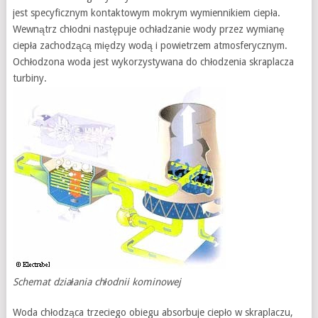
jest specyficznym kontaktowym mokrym wymiennikiem ciepła.
Wewnątrz chłodni następuje ochładzanie wody przez wymianę
ciepła zachodzącą między wodą i powietrzem atmosferycznym.
Ochłodzona woda jest wykorzystywana do chłodzenia skraplacza
turbiny.
Schemat działania chłodnii kominowej
Woda chłodząca trzeciego obiegu absorbuje ciepło w skraplaczu,