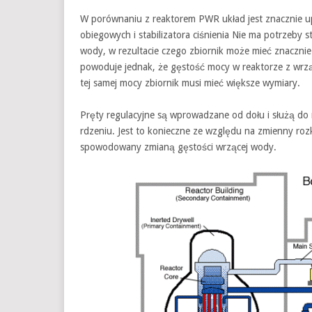
W porównaniu z reaktorem PWR układ jest znacznie up
obiegowych i stabilizatora ciśnienia Nie ma potrzeby
wody, w rezultacie czego zbiornik może mieć znaczni
powoduje jednak, że gęstość mocy w reaktorze z wrz
tej samej mocy zbiornik musi mieć większe wymiary.
Pręty regulacyjne są wprowadzane od dołu i służą do
rdzeniu. Jest to konieczne ze względu na zmienny roz
spowodowany zmianą gęstości wrzącej wody.