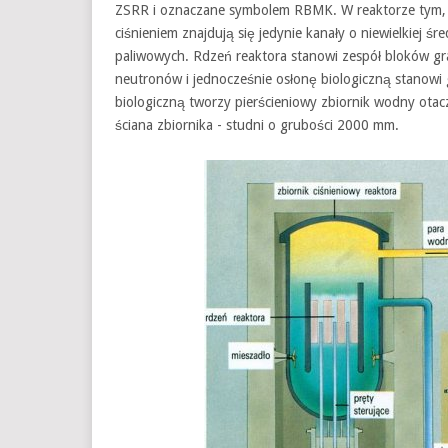
ZSRR i oznaczane symbolem RBMK. W reaktorze tym, 
ciśnieniem znajdują się jedynie kanały o niewielkiej ś
paliwowych. Rdzeń reaktora stanowi zespół bloków gr
neutronów i jednocześnie osłonę biologiczną stanowi
biologiczną tworzy pierścieniowy zbiornik wodny ota
ściana zbiornika - studni o grubości 2000 mm.