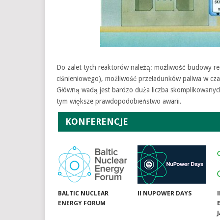
Do zalet tych reaktorów należą: możliwość budowy r
ciśnieniowego), możliwość przeładunków paliwa w cza
Główną wadą jest bardzo duża liczba skomplikowanych
tym większe prawdopodobieństwo awarii.
KONFERENCJE
BALTIC NUCLEAR
II NUPOWER DAYS
ENERGY FORUM