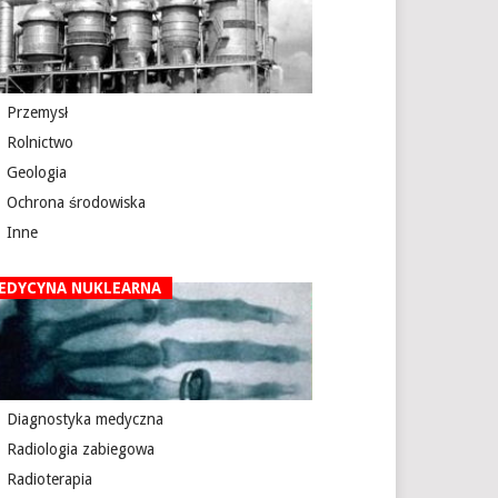
Przemysł
Rolnictwo
Geologia
Ochrona środowiska
Inne
EDYCYNA NUKLEARNA
Diagnostyka medyczna
Radiologia zabiegowa
Radioterapia