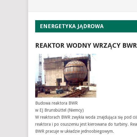
ENERGETYKA JĄDROWA
REAKTOR WODNY WRZĄCY BW
Budowa reaktora BWR
w EJ Brunsbüttel (Niemcy)
W reaktorach BWR zwykła woda znajdująca się pod ci
reaktora i po osuszeniu jest kierowana do turbiny. Rea
BWR pracuje w układzie jednoobiegowym.