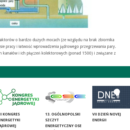
eaktorów o bardzo dużych mocach (ze względu na brak zbiornika
sie pracy i łatwość wprowadzenia jądrowego przegrzewania pary.
 kanałów i ich płączeń kolektorowych (ponad 1500) i związane z
III KONGRES
13. OGÓLNOPOLSKI
VII DZIEŃ NOVEJ
ENERGETYKI
SZCZYT
ENERGII
JĄDROWEJ
ENERGETYCZNY OSE