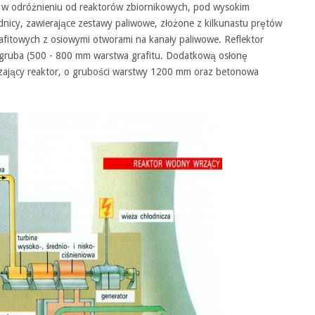
w odróżnieniu od reaktorów zbiornikowych, pod wysokim
rednicy, zawierające zestawy paliwowe, złożone z kilkunastu prętów
afitowych z osiowymi otworami na kanały paliwowe. Reflektor
 gruba (500 - 800 mm warstwa grafitu. Dodatkową osłonę
czający reaktor, o grubości warstwy 1200 mm oraz betonowa