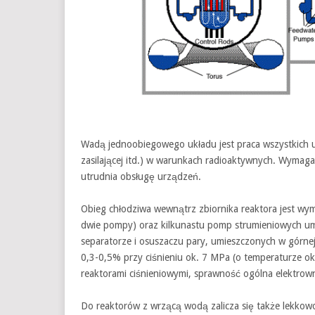
Wadą jednoobiegowego układu jest praca wszystkich 
zasilającej itd.) w warunkach radioaktywnych. Wymag
utrudnia obsługę urządzeń.
Obieg chłodziwa wewnątrz zbiornika reaktora jest w
dwie pompy) oraz kilkunastu pomp strumieniowych um
separatorze i osuszaczu pary, umieszczonych w górnej 
0,3-0,5% przy ciśnieniu ok. 7 MPa (o temperaturze ok
reaktorami ciśnieniowymi, sprawność ogólna elektrow
Do reaktorów z wrzącą wodą zalicza się także lekko