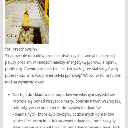
fot. Przechowalnik
Składowanie odpadów promieniotwórczych stanowi najbardziej
palący problem w relacjach miedzy energetyką jądrową a opinią
publiczną. Czemu problem ten jest tak ważny, że stał się główną
przeszkodą w rozwoju energetyki jądrowej? Wśród wielu przyczyn
można wymienić dwie:
Niechęć do składowania odpadów we własnym sąsiedztwie
rozrosła się ponad wszystkie miary, obecnie nawet ważniejszą
rolę odgrywa w odniesieniu do zwykłych odpadów
komunalnych, które są przyczyną codziennych kontaktów
społeczeństwa m.in. z toksycznymi odpadami, podczas gdy
składowanie wysokoaktywnych odpadów promieniotwórczych