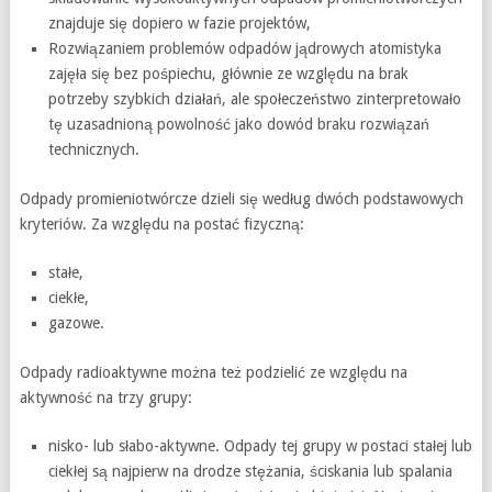
znajduje się dopiero w fazie projektów,
Rozwiązaniem problemów odpadów jądrowych atomistyka
zajęła się bez pośpiechu, głównie ze względu na brak
potrzeby szybkich działań, ale społeczeństwo zinterpretowało
tę uzasadnioną powolność jako dowód braku rozwiązań
technicznych.
Odpady promieniotwórcze dzieli się według dwóch podstawowych
kryteriów. Za względu na postać fizyczną:
stałe,
ciekłe,
gazowe.
Odpady radioaktywne można też podzielić ze względu na
aktywność na trzy grupy:
nisko- lub słabo-aktywne. Odpady tej grupy w postaci stałej lub
ciekłej są najpierw na drodze stężania, ściskania lub spalania