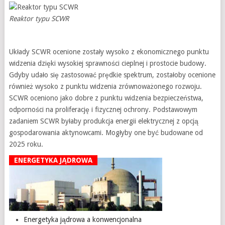
Reaktor typu SCWR
Układy SCWR ocenione zostały wysoko z ekonomicznego punktu
widzenia dzięki wysokiej sprawności cieplnej i prostocie budowy.
Gdyby udało się zastosować prędkie spektrum, zostałoby ocenione
również wysoko z punktu widzenia zrównoważonego rozwoju.
SCWR oceniono jako dobre z punktu widzenia bezpieczeństwa,
odporności na proliferację i fizycznej ochrony. Podstawowym
zadaniem SCWR byłaby produkcja energii elektrycznej z opcją
gospodarowania aktynowcami. Mogłyby one być budowane od
2025 roku.
ENERGETYKA JĄDROWA
Energetyka jądrowa a konwencjonalna