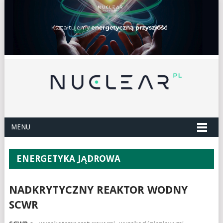
MENU
ENERGETYKA JĄDROWA
NADKRYTYCZNY REAKTOR WODNY
SCWR