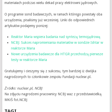
materiałach podczas wielu dekad pracy elektrowni jądrowych.
O programie sond badawczych, w ramach którego powstały oba
urządzenia, pisaliśmy już wcześniej. Linki do odpowiednich
artykułów podajemy poniżej:
Reaktor Maria wspiera badania nad syntezą termojądrową
NCBJ: Sukces napromieniania materiałów w sondzie Ishtar w
reaktorze Maria
Nowe urządzenia badawcze dla HTGR przechodzą pierwsze
testy w reaktorze Maria
Gratulujemy i cieszymy się z sukcesu, tym bardziej iż dwójka
nagrodzonych to członkowie zespołu Fundacji nuclear.pl.
Źródło: nuclear.pl, NCBJ
Na zdjęciu nagrodzeni pracownicy NCBJ waz z przedstawicielką
MKiŚ fot.NCBJ
TAGI