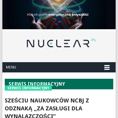
MENU
SERWIS INFORMACYJNY
SERWIS INFORMACYJNY
SZEŚCIU NAUKOWCÓW NCBJ Z
ODZNAKĄ „ZA ZASŁUGI DLA
WYNALAZCZOŚCI”