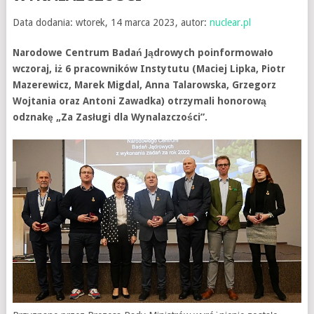
Data dodania: wtorek, 14 marca 2023, autor:
nuclear.pl
Narodowe Centrum Badań Jądrowych poinformowało
wczoraj, iż 6 pracowników Instytutu (Maciej Lipka, Piotr
Mazerewicz, Marek Migdal, Anna Talarowska, Grzegorz
Wojtania oraz Antoni Zawadka) otrzymali honorową
odznakę „Za Zasługi dla Wynalazczości”.