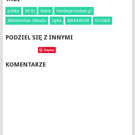
polska
NCBJ
Maria
Fundacja nuclear.pl
Ministerstwo Klimatu
Lipka
MAKARONI
ISTHAR
PODZIEL SIĘ Z INNYMI
Zapisz
KOMENTARZE